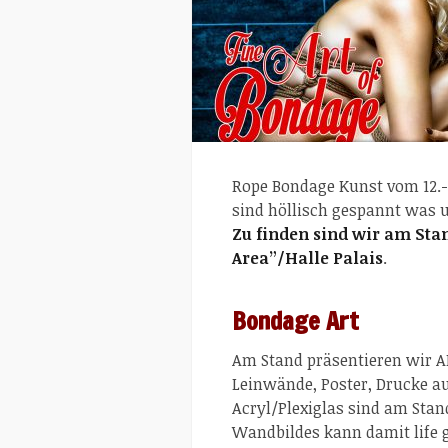
Rope Bondage Kunst vom 12.-1
sind höllisch gespannt was 
Zu finden sind wir am Sta
Area”/Halle Palais
.
Bondage Art
Am Stand präsentieren wir AL
Leinwände, Poster, Drucke a
Acryl/Plexiglas sind am Stan
Wandbildes kann damit life 