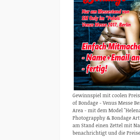
Gewinnspiel mit coolen Preis
of Bondage - Venus Messe Be
Area - mit dem Model "Helen
Photograpphy & Bondage Arti
am Stand einen Zettel mit N
benachrichtigt und die Prei