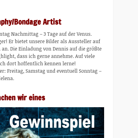
aphy/Bondage Artist
ntag Nachmittag – 3 Tage auf der Venus.
! Er bietet unsere Bilder als Aussteller auf
 an. Die Einladung von Dennis auf die größte
ghlight, dass ich gerne annehme. Auf viele
ich dort hoffentlich kennen lerne!
: Freitag, Samstag und eventuell Sonntag –
Helena.
achen wir eines