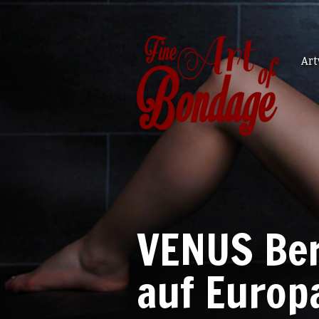
Ar
VENUS Ber
auf Europ