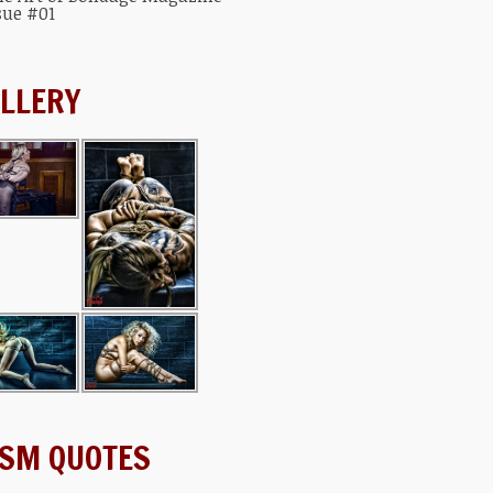
sue #01
LLERY
SM QUOTES