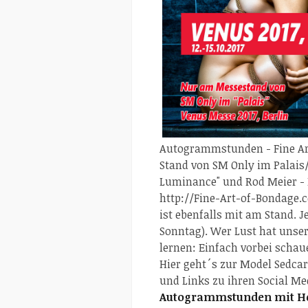
Autogrammstunden - Fine Art
Stand von SM Only im Palais
Luminance" und Rod Meier - 
http://Fine-Art-of-Bondage.
ist ebenfalls mit am Stand. 
Sonntag). Wer Lust hat unse
lernen: Einfach vorbei schau
Hier geht´s zur Model Sedcar
und Links zu ihren Social Me
Autogrammstunden mit H