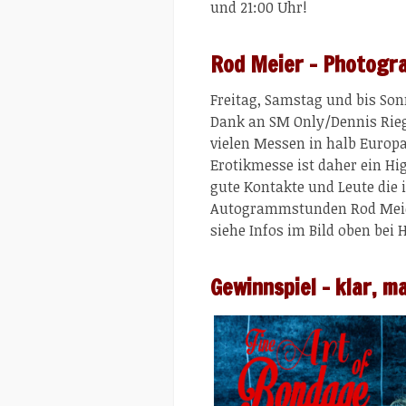
und 21:00 Uhr!
Rod Meier – Photogr
Freitag, Samstag und bis Son
Dank an SM Only/Dennis Rieger
vielen Messen in halb Europa
Erotikmesse ist daher ein Hi
gute Kontakte und Leute die 
Autogrammstunden Rod Meier
siehe Infos im Bild oben bei 
Gewinnspiel – klar, m