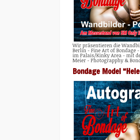
Wir präsentieren die Wandbil
Berlin - Fine Art of Bondage
im Palais/Kinky Area - mit 
Meier - Photograpphy & Bond
Bondage Model “Hele