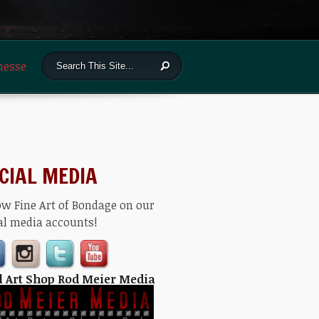
messe
CIAL MEDIA
ow Fine Art of Bondage on our
al media accounts!
l Art Shop Rod Meier Media